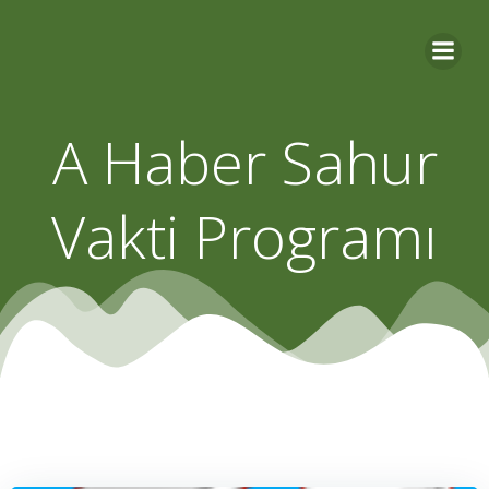
Skip
to
content
A Haber Sahur
Vakti Programı