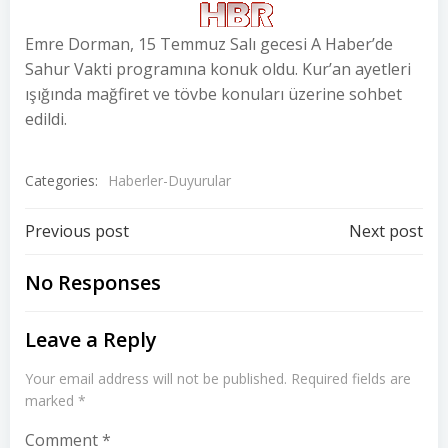
Emre Dorman, 15 Temmuz Salı gecesi A Haber’de
Sahur Vakti programına konuk oldu. Kur’an ayetleri
ışığında mağfiret ve tövbe konuları üzerine sohbet
edildi.
Categories:
Haberler-Duyurular
Post
Post
Previous post
Next post
navigation
navigation
No Responses
Leave a Reply
Your email address will not be published.
Required fields are
marked
*
Comment
*