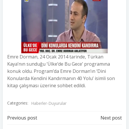
Emre Dorman, 24 Ocak 2014 tarinde, Türkan
Kaya’nın sunduğu ‘Ülke’de Bu Gece’ programına
konuk oldu. Program’da Emre Dorman’ın ‘Dini
Konularda Kendini Kandırmanın 40 Yolu’ isimli son
kitap çalışması üzerine sohbet edildi.
Categories:
Haberler-Duyurular
Post
Post
Previous post
Next post