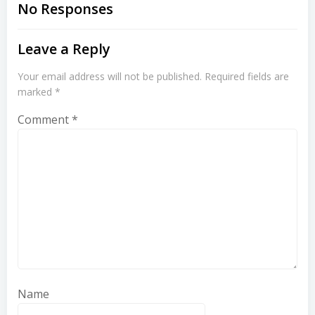
navigation
navigation
No Responses
Leave a Reply
Your email address will not be published.
Required fields are
marked
*
Comment
*
Name