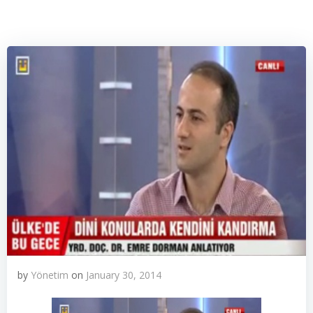
by
Yönetim
on
January 30, 2014