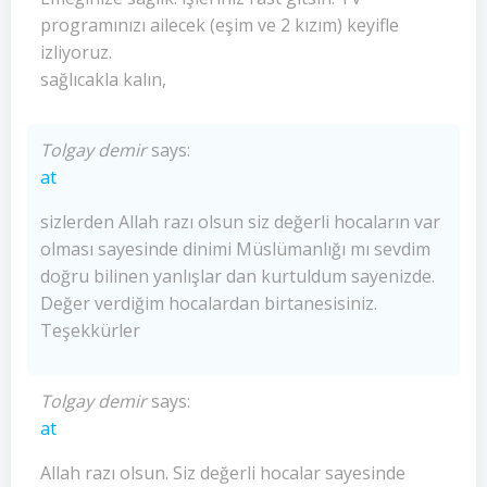
programınızı ailecek (eşim ve 2 kızım) keyifle
izliyoruz.
sağlıcakla kalın,
Tolgay demir
says:
at
sizlerden Allah razı olsun siz değerli hocaların var
olması sayesinde dinimi Müslümanlığı mı sevdim
doğru bilinen yanlışlar dan kurtuldum sayenizde.
Değer verdiğim hocalardan birtanesisiniz.
Teşekkürler
Tolgay demir
says:
at
Allah razı olsun. Siz değerli hocalar sayesinde