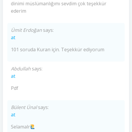
dinimi müslümanlığımı sevdim çok teşekkür
ederim
Ümit Erdoğan
says:
at
101 soruda Kuran için. Teşekkür ediyorum
Abdullah
says:
at
Pdf
Bülent Ünal
says:
at
Selamalr