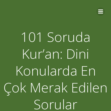
Skip
to
content
101 Soruda
Kur’an: Dini
Konularda En
Çok Merak Edilen
Sorular