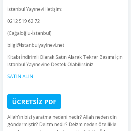
İstanbul Yayınevi İletişim:
0212 519 62 72
(Cağaloğlu-İstanbul)
bilgi@istanbulyayinevi.net
Kitabı İndirimli Olarak Satın Alarak Tekrar Basımı İçin
İstanbul Yayınevine Destek Olabilirsiniz
SATIN ALIN
ÜCRETSİZ PDF
Allah’ın bizi yaratma nedeni nedir? Allah neden din
göndermiştir? Deizm nedir? Deizm neden özellikle