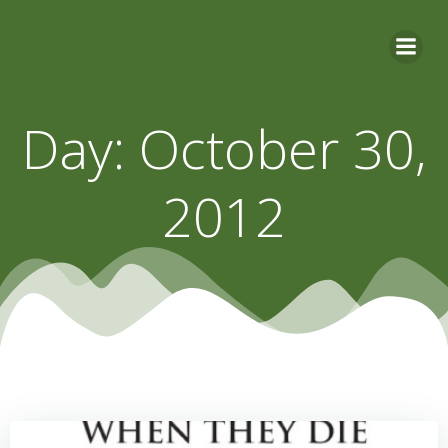
Skip
to
content
Day:
October 30,
2012