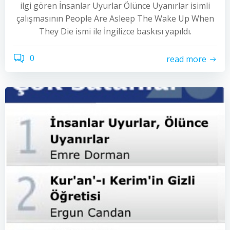
ilgi gören İnsanlar Uyurlar Ölünce Uyanırlar isimli
çalışmasının People Are Asleep The Wake Up When
They Die ismi ile İngilizce baskısı yapıldı.
0
read more