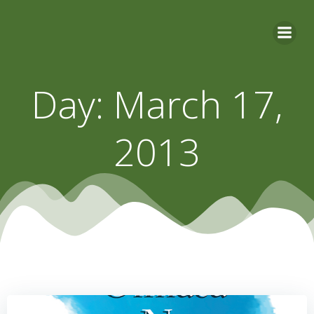
Skip
to
content
Day:
March 17,
2013