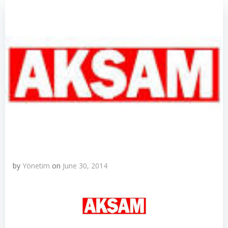
by
Yönetim
on
June 30, 2014