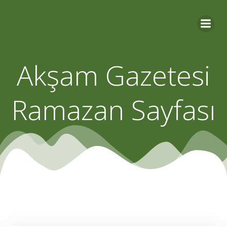
Skip
to
content
Akşam Gazetesi
Ramazan Sayfası