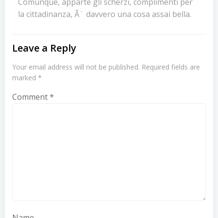
Comunque, apparte gli scherzi, complimenti per
la cittadinanza, Ã¨ davvero una cosa assai bella.
Leave a Reply
Your email address will not be published.
Required fields are
marked
*
Comment
*
Name