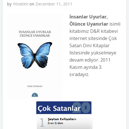
by
Yönetim
on
December 11, 2011
İnsanlar Uyurlar,
Ölünce Uyanırlar
isimli
kitabımız D&R kitabevi
internet sitesinde Çok
Satan Dini Kitaplar
listesinde yükselmeye
devam ediyor. 2011
Kasım ayında 3.
sıradayız.