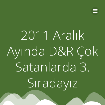
Skip
to
content
2011 Aralık
Ayında D&R Çok
Satanlarda 3.
Sıradayız