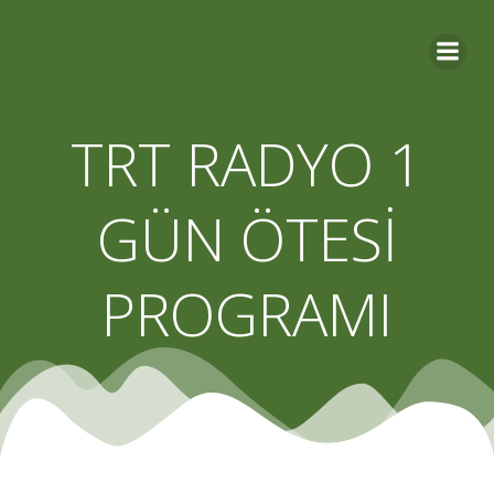
Skip
to
content
TRT RADYO 1
GÜN ÖTESİ
PROGRAMI