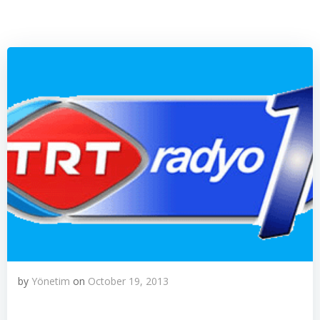
by
Yönetim
on
October 19, 2013