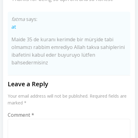
fatma
says:
at
Maide 35 de kuranı kerimde bir mürşide tabi
olmamızı rabbim emrediyo Allah takva sahiplerini
ibafetini kabul eder buyuruyo lütfen
bahsedermisinz
Leave a Reply
Your email address will not be published.
Required fields are
marked
*
Comment
*