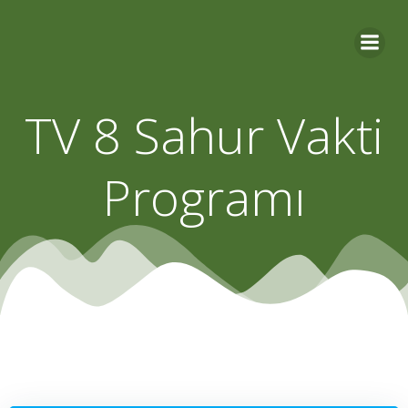
Skip
to
content
TV 8 Sahur Vakti
Programı